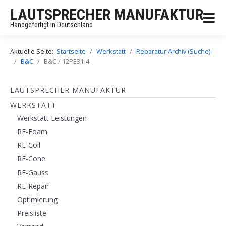
LAUTSPRECHER MANUFAKTUR
Handgefertigt in Deutschland
Aktuelle Seite:
Startseite
Werkstatt
Reparatur Archiv (Suche)
B&C
B&C / 12PE31-4
LAUTSPRECHER MANUFAKTUR
WERKSTATT
Werkstatt Leistungen
RE-Foam
RE-Coil
RE-Cone
RE-Gauss
RE-Repair
Optimierung
Preisliste