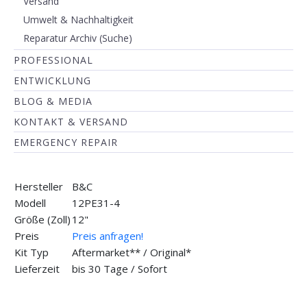
Versand
Umwelt & Nachhaltigkeit
Reparatur Archiv (Suche)
PROFESSIONAL
ENTWICKLUNG
BLOG & MEDIA
KONTAKT & VERSAND
EMERGENCY REPAIR
Hersteller
B&C
Modell
12PE31-4
Größe (Zoll)
12"
Preis
Preis anfragen!
Kit Typ
Aftermarket** / Original*
Lieferzeit
bis 30 Tage / Sofort