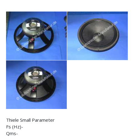
Thiele Small Parameter
Fs (Hz)-
Qms-