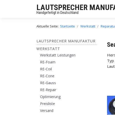
LAUTSPRECHER MANUF
Handgefertigt in Deutschland
Aktuelle Seite:
Startseite
Werkstatt
Reparatur
LAUTSPRECHER MANUFAKTUR
Sea
WERKSTATT
Hers
Werkstatt Leistungen
Typ
RE-Foam
Laut
RE-Coil
RE-Cone
RE-Gauss
RE-Repair
Optimierung
Preisliste
Versand