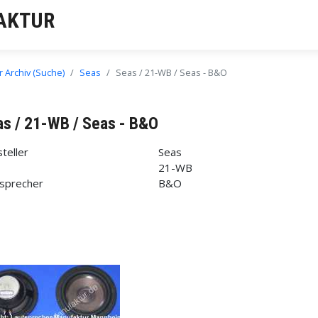
AKTUR
 Archiv (Suche)
Seas
Seas / 21-WB / Seas - B&O
s / 21-WB / Seas - B&O
teller
Seas
21-WB
sprecher
B&O