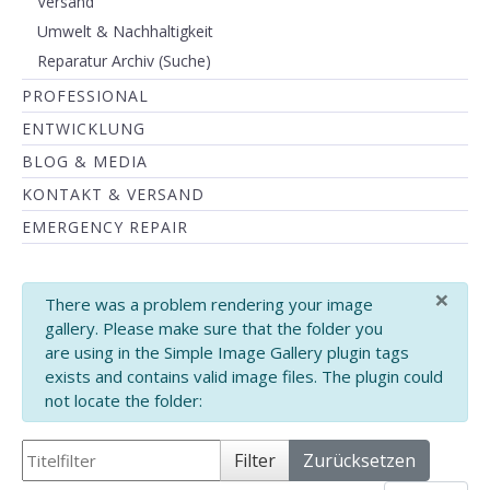
Versand
Umwelt & Nachhaltigkeit
Reparatur Archiv (Suche)
PROFESSIONAL
ENTWICKLUNG
BLOG & MEDIA
KONTAKT & VERSAND
EMERGENCY REPAIR
×
info
There was a problem rendering your image
gallery. Please make sure that the folder you
are using in the Simple Image Gallery plugin tags
exists and contains valid image files. The plugin could
not locate the folder:
Titelfilter
Filter
Zurücksetzen