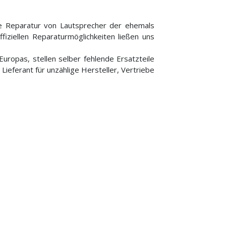
ie Reparatur von Lautsprecher der ehemals
ffiziellen Reparaturmöglichkeiten ließen uns
uropas, stellen selber fehlende Ersatzteile
ieferant für unzählige Hersteller, Vertriebe