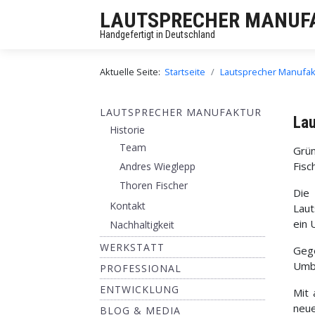
LAUTSPRECHER MANUF
Handgefertigt in Deutschland
Aktuelle Seite:
Startseite
Lautsprecher Manufak
LAUTSPRECHER MANUFAKTUR
Lau
Historie
Team
Grü
Fisc
Andres Wieglepp
Thoren Fischer
Die
Kontakt
Laut
ein
Nachhaltigkeit
WERKSTATT
Gege
Umba
PROFESSIONAL
ENTWICKLUNG
Mit
neue
BLOG & MEDIA