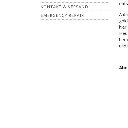
ent
KONTAKT & VERSAND
Anfa
EMERGENCY REPAIR
gold
hier
Heut
her 
und 
Aber