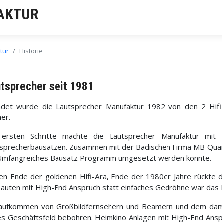
AKTUR
tur
Historie
tsprecher seit 1981
ndet wurde die Lautsprecher Manufaktur 1982 von den 2 Hifi
her.
 ersten Schritte machte die Lautsprecher Manufaktur mi
sprecherbausätzen. Zusammen mit der Badischen Firma MB Quart 
 Umfangreiches Bausatz Programm umgesetzt werden konnte.
n Ende der goldenen Hifi-Ära, Ende der 1980er Jahre rückte da
uten mit High-End Anspruch statt einfaches Gedröhne war das
 aufkommen von Großbildfernsehern und Beamern und dem dam
s Geschäftsfeld bebohren. Heimkino Anlagen mit High-End Anspr