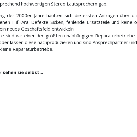
sprechend hochwertigen Stereo Lautsprechern gab.
ng der 2000er Jahre häuften sich die ersten Anfragen über d
enen Hifi-Ara. Defekte Sicken, fehlende Ersatzteile und keine o
 ein neues Geschäftsfeld entwickeln.
e sind wir einer der größten unabhängigen Reparaturbetriebe E
oder lassen diese nachproduzieren und sind Ansprechpartner und L
kleine Reparaturbetriebe.
 sehen sie selbst...